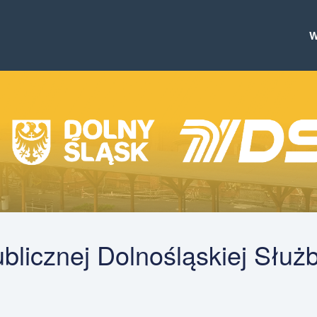
ublicznej Dolnośląskiej Służ