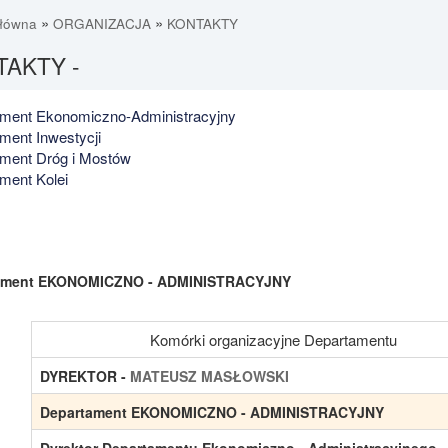
»
»
główna
ORGANIZACJA
KONTAKTY
AKTY -
ment Ekonomiczno-Administracyjny
ment Inwestycji
ment Dróg i Mostów
ment Kolei
ament EKONOMICZNO - ADMINISTRACYJNY
Komórki organizacyjne Departamentu
DYREKTOR -
MATEUSZ MASŁOWSKI
Departament EKONOMICZNO - ADMINISTRACYJNY
Dyrektor Departamentu Ekonomiczno - Administracyjnego