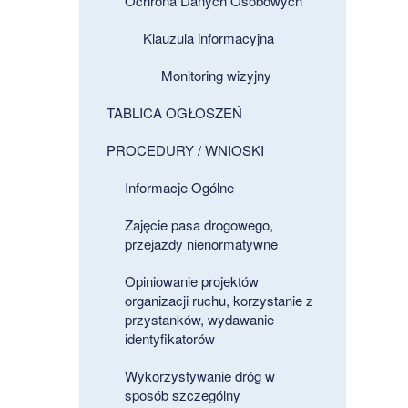
Ochrona Danych Osobowych
Klauzula informacyjna
Monitoring wizyjny
TABLICA OGŁOSZEŃ
PROCEDURY / WNIOSKI
Informacje Ogólne
Zajęcie pasa drogowego,
przejazdy nienormatywne
Opiniowanie projektów
organizacji ruchu, korzystanie z
przystanków, wydawanie
identyfikatorów
Wykorzystywanie dróg w
sposób szczególny