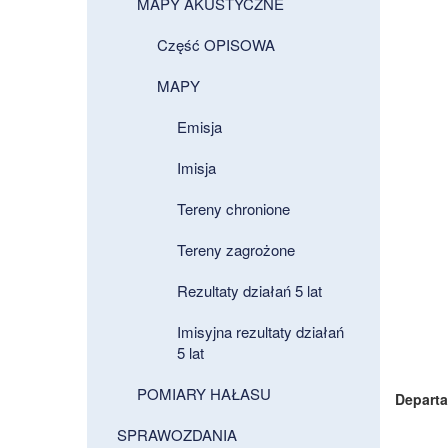
MAPY AKUSTYCZNE
Część OPISOWA
MAPY
Emisja
Imisja
Tereny chronione
Tereny zagrożone
Rezultaty działań 5 lat
Imisyjna rezultaty działań
5 lat
POMIARY HAŁASU
Departa
SPRAWOZDANIA