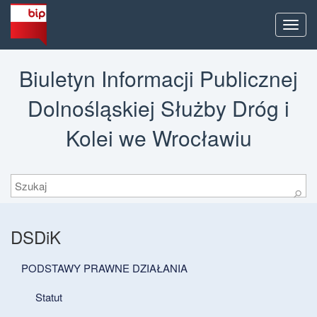
Men
Biuletyn Informacji Publicznej
Dolnośląskiej Służby Dróg i
Kolei we Wrocławiu
Szukaj
⚲
DSDiK
PODSTAWY PRAWNE DZIAŁANIA
Statut