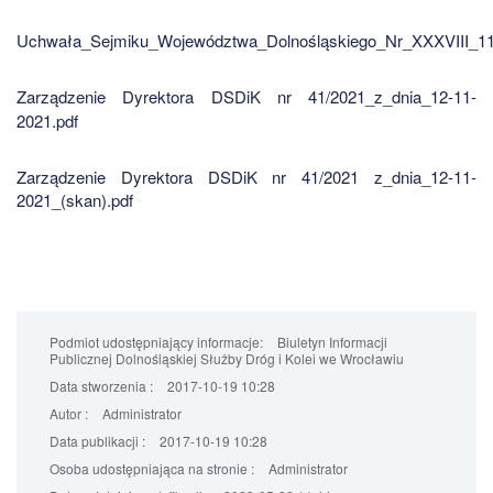
Uchwała_Sejmiku_Województwa_Dolnośląskiego_Nr_XXXVIII_1
Zarządzenie Dyrektora DSDiK nr 41/2021_z_dnia_12-11-
2021.pdf
Zarządzenie Dyrektora DSDiK nr 41/2021 z_dnia_12-11-
2021_(skan).pdf
Podmiot udostępniający informacje:
Biuletyn Informacji
Publicznej Dolnośląskiej Służby Dróg i Kolei we Wrocławiu
Data stworzenia :
2017-10-19 10:28
Autor :
Administrator
Data publikacji :
2017-10-19 10:28
Osoba udostępniająca na stronie :
Administrator