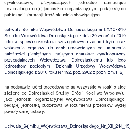
cywilnoprawny, przypadających jednostce samorządu
terytorialnego lub jej jednostkom organizacyjnym, podaje się do
publicznej informacji treść aktualnie obowiązującej
uchwały Sejmiku Województwa Dolnośląskiego nr LX/1078/10
Sejmiku Województwa Dolnośląskiego z dnia 30 września 2010
roku w sprawie określenia szczegółowych zasad i trybu oraz
wskazania organów lub osób uprawnionych do umarzania
należności pieniężnych mających charakter cywilnoprawny
przypadających Województwu Dolnośląskiemu lub jego
jednostkom podległym (Dziennik Urzędowy Województwa
Dolnośląskiego z 2010 roku Nr 192, poz. 2902 z późn. zm.1, 2),
na podstawie której procedowane są wszystkie wnioski o ulgę
złożone do Dolnośląskiej Służby Dróg i Kolei we Wrocławiu,
jako jednostki organizacyjnej Województwa Dolnośląskiego,
będącej jednostką budżetową w rozumieniu przepisów wyżej
powoływanej ustawy.
Uchwala_Sejmiku_Województwa_Dolnośląskiego_Nr_XII_244_1