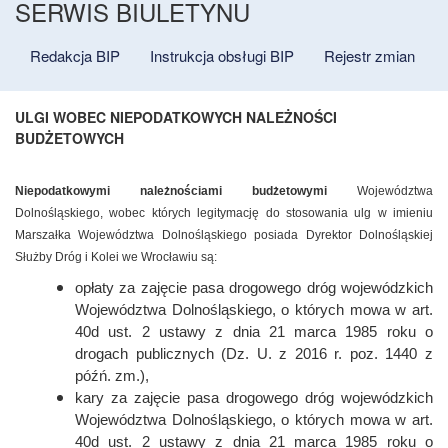
SERWIS BIULETYNU
Redakcja BIP
Instrukcja obsługi BIP
Rejestr zmian
ULGI WOBEC NIEPODATKOWYCH NALEŻNOŚCI
BUDŻETOWYCH
Niepodatkowymi należnościami budżetowymi
Województwa
Dolnośląskiego, wobec których legitymację do stosowania ulg w imieniu
Marszałka Województwa Dolnośląskiego posiada Dyrektor Dolnośląskiej
Służby Dróg i Kolei we Wrocławiu są:
opłaty za zajęcie pasa drogowego dróg wojewódzkich
Województwa Dolnośląskiego, o których mowa w art.
40d ust. 2 ustawy z dnia 21 marca 1985 roku o
drogach publicznych (Dz. U. z 2016 r. poz. 1440 z
późń. zm.),
kary za zajęcie pasa drogowego dróg wojewódzkich
Województwa Dolnośląskiego, o których mowa w art.
40d ust. 2 ustawy z dnia 21 marca 1985 roku o