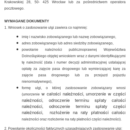
Krakowskiej 28, 50- 425 Wrocław lub za pośrednictwem operatora
pocztowego.
WYMAGANE DOKUMENTY
1. Wniosek o zastosowanie ulgi zawiera co najmniej:
imię i nazwisko zobowiązanego lub nazwę zobowiązanego,
adres zobowiązanego lub adres siedziby zobowiązanego,
powołanie należności publicznoprawnej Województwa
Dolnośląskiego objętej wnioskiem wraz z danymi identyfikującymi
tę należność (data i numer decyzji administracyjnej ustalającej
opłatę za zajęcie pasa drogowego lub wymierzającej karę za
zajęcie pasa drogowego lub za przejazd pojazdu
nienormatywnego),
formę ulgi, o której zastosowanie zobowiązany wnosi
w całości należności, umorzenie w części
(umorzenie
należności, odroczenie terminu spłaty całości
należności, odroczenie terminu spłaty części
należności, rozłożenie na raty płatności całośc
i
należności oraz rozłożenie na raty płatności części należności).
2. Powołanie okoliczności faktycznych uzasadniających zastosowanie ulgi: