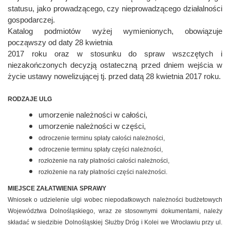
statusu, jako prowadzącego, czy nieprowadzącego działalności
gospodarczej.
Katalog podmiotów wyżej wymienionych, obowiązuje
począwszy od daty 28 kwietnia
2017 roku oraz w stosunku do spraw wszczętych i
niezakończonych decyzją ostateczną przed dniem wejścia w
życie ustawy nowelizującej tj. przed datą 28 kwietnia 2017 roku.
RODZAJE ULG
umorzenie należności w całości,
umorzenie należności w części,
odroczenie terminu spłaty całości należności,
odroczenie terminu spłaty części należności,
rozłożenie na raty płatności całości należności,
rozłożenie na raty płatności części należności.
MIEJSCE ZAŁATWIENIA SPRAWY
Wniosek o udzielenie ulgi wobec niepodatkowych należności budżetowych
Województwa Dolnośląskiego, wraz ze stosownymi dokumentami, należy
składać w siedzibie Dolnośląskiej Służby Dróg i Kolei we Wrocławiu przy ul.