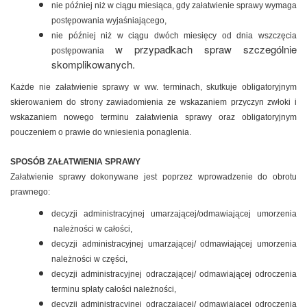
nie później niż w ciągu miesiąca, gdy załatwienie sprawy wymaga
postępowania wyjaśniającego,
nie później niż w ciągu dwóch miesięcy od dnia wszczęcia
w przypadkach spraw szczególnie
postępowania
skomplikowanych.
Każde nie załatwienie sprawy w ww. terminach, skutkuje obligatoryjnym
skierowaniem do strony zawiadomienia ze wskazaniem przyczyn zwłoki i
wskazaniem nowego terminu załatwienia sprawy oraz obligatoryjnym
pouczeniem o prawie do wniesienia ponaglenia.
SPOSÓB ZAŁATWIENIA SPRAWY
Załatwienie sprawy dokonywane jest poprzez wprowadzenie do obrotu
prawnego:
decyzji administracyjnej umarzającej/odmawiającej umorzenia
należności w całości,
decyzji administracyjnej umarzającej/ odmawiającej umorzenia
należności w części,
decyzji administracyjnej odraczającej/ odmawiającej odroczenia
terminu spłaty całości należności,
decyzji administracyjnej odraczającej/ odmawiającej odroczenia