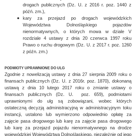
drogach publicznych (Dz. U. z 2016 r. poz. 1440 z
późń. zm.),
kary za przejazd po drogach wojewódzkich
Województwa Dolnośląskiego pojazdów
nienormatywnych, o których mowa w dziale V
rozdziale 4 ustawy z dnia 20 czerwca 1997 roku
Prawo o ruchu drogowym (Dz. U. z 2017 r. poz. 1260
z późn. zm.)
PODMIOTY UPRAWNIONE DO ULG
Zgodnie z nowelizacją ustawy z dnia 27 sierpnia 2009 roku o
finansach publicznych (Dz. U. z 2016r. poz. 1870), dokonaną
ustawą z dnia 10 lutego 2017 roku o zmianie ustawy o
finansach publicznych (Dz. U. poz. 659), podmiotami
uprawnionymi do ulg są zobowiązani, wobec których
ostateczną decyzją administracyjną w administracyjnym toku
instancji, ustalono lub wymierzono odpowiednio opłatę za
zajęcie pasa drogowego lub karę za zajęcie pasa drogowego
lub karę za przejazd pojazdu nienormatywnego na drodze
wojewódzkiej Województwa Dolnośląskiego, niezależnie od jego