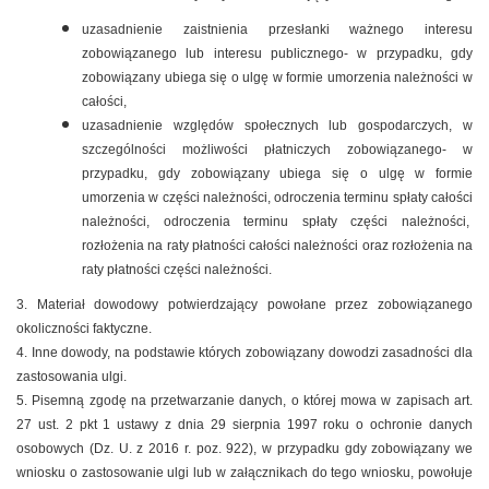
uzasadnienie zaistnienia przesłanki ważnego interesu
zobowiązanego lub interesu publicznego- w przypadku, gdy
zobowiązany ubiega się o ulgę w formie umorzenia należności w
całości,
uzasadnienie względów społecznych lub gospodarczych, w
szczególności możliwości płatniczych zobowiązanego- w
przypadku, gdy zobowiązany ubiega się o ulgę w formie
umorzenia w części należności, odroczenia terminu spłaty całości
należności, odroczenia terminu spłaty części należności,
rozłożenia na raty płatności całości należności oraz rozłożenia na
raty płatności części należności.
3. Materiał dowodowy potwierdzający powołane przez zobowiązanego
okoliczności faktyczne.
4. Inne dowody, na podstawie których zobowiązany dowodzi zasadności dla
zastosowania ulgi.
5. Pisemną zgodę na przetwarzanie danych, o której mowa w zapisach art.
27 ust. 2 pkt 1 ustawy z dnia 29 sierpnia 1997 roku o ochronie danych
osobowych (Dz. U. z 2016 r. poz. 922), w przypadku gdy zobowiązany we
wniosku o zastosowanie ulgi lub w załącznikach do tego wniosku, powołuje