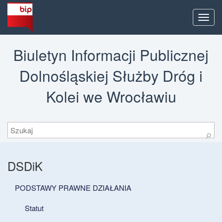
Men
Biuletyn Informacji Publicznej
Dolnośląskiej Służby Dróg i
Kolei we Wrocławiu
Szukaj
⚲
DSDiK
PODSTAWY PRAWNE DZIAŁANIA
Statut