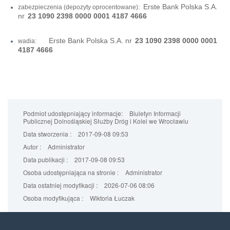
Erste Bank Polska S.A.
zabezpieczenia (depozyty oprocentowane):
nr
23 1090 2398 0000 0001 4187 4666
Erste Bank Polska S.A. nr
23 1090 2398 0000 0001
wadia:
4187 4666
Podmiot udostępniający informacje:
Biuletyn Informacji
Publicznej Dolnośląskiej Służby Dróg i Kolei we Wrocławiu
Data stworzenia :
2017-09-08 09:53
Autor :
Administrator
Data publikacji :
2017-09-08 09:53
Osoba udostępniająca na stronie :
Administrator
Data ostatniej modyfikacji :
2026-07-06 08:06
Osoba modyfikująca :
Wiktoria Łuczak