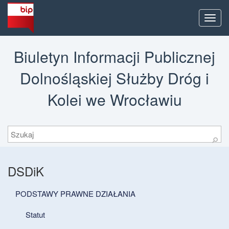
Men
Biuletyn Informacji Publicznej
Dolnośląskiej Służby Dróg i
Kolei we Wrocławiu
Szukaj
⚲
DSDiK
PODSTAWY PRAWNE DZIAŁANIA
Statut