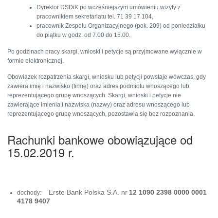
Dyrektor DSDiK po wcześniejszym umówieniu wizyty z
pracownikiem sekretariatu tel. 71 39 17 104,
pracownik Zespołu Organizacyjnego (pok. 209) od poniedziałku
do piątku w godz. od 7.00 do 15.00.
Po godzinach pracy skargi, wnioski i petycje są przyjmowane wyłącznie w
formie elektronicznej.
Obowiązek rozpatrzenia skargi, wniosku lub petycji powstaje wówczas, gdy
zawiera imię i nazwisko (firmę) oraz adres podmiotu wnoszącego lub
reprezentującego grupę wnoszących. Skargi, wnioski i petycje nie
zawierające imienia i nazwiska (nazwy) oraz adresu wnoszącego lub
reprezentującego grupę wnoszących, pozostawia się bez rozpoznania.
Rachunki bankowe obowiązujące od
15.02.2019 r.
Erste
Bank Polska S.A. nr
12 1090 2398 0000 0001
dochody:
4178 9407