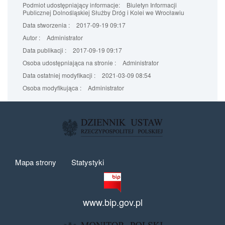
Podmiot udostępniający informacje:
Biuletyn Informacji
Publicznej Dolnośląskiej Służby Dróg i Kolei we Wrocławiu
Data stworzenia :
2017-09-19 09:17
Autor :
Administrator
Data publikacji :
2017-09-19 09:17
Osoba udostępniająca na stronie :
Administrator
Data ostatniej modyfikacji :
2021-03-09 08:54
Osoba modyfikująca :
Administrator
Mapa strony
Statystyki
www.bip.gov.pl