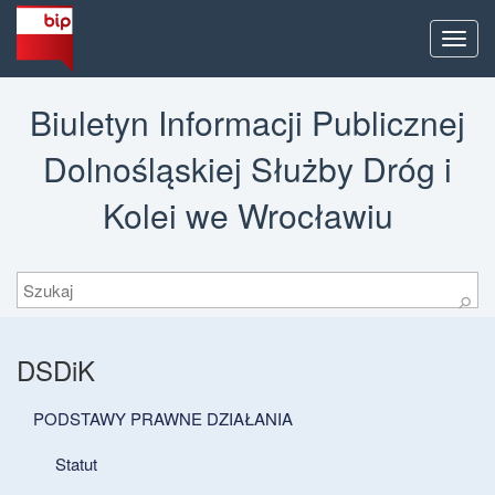
Men
Biuletyn Informacji Publicznej
Dolnośląskiej Służby Dróg i
Kolei we Wrocławiu
Szukaj
⚲
DSDiK
PODSTAWY PRAWNE DZIAŁANIA
Statut