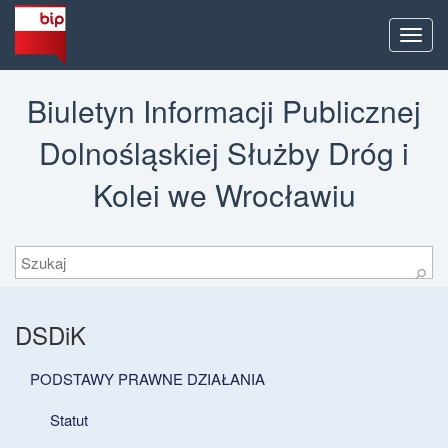
Men
Biuletyn Informacji Publicznej
Dolnośląskiej Służby Dróg i
Kolei we Wrocławiu
Szukaj
⚲
DSDiK
PODSTAWY PRAWNE DZIAŁANIA
Statut