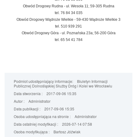
Obwód Drogowy Rudna - ul. Wesoła 11; 59-305 Rudna
tel. 76 84 34 035
Obwód Drogowy Wądroże Wielkie - 59-430 Wądroże Wielkie 3
tel. 510 939 291
Obwód Drogowy Góra - ul. Poznańska 23a; 56-200 Góra
tel. 65 54 41 784
Podmiot udostępniający informacje:
Biuletyn Informacji
Publicznej Dolnośląskiej Służby Dróg i Kolei we Wrocławiu
Data stworzenia :
2017-09-06 15:35
Autor :
Administrator
Data publikacji :
2017-09-06 15:35
Osoba udostępniająca na stronie :
Administrator
Data ostatniej modyfikacji :
2026-07-14 07:58
Osoba modyfikująca :
Bartosz Jóźwiak