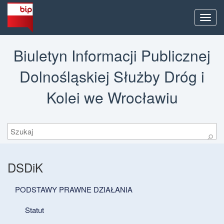
Men
Biuletyn Informacji Publicznej
Dolnośląskiej Służby Dróg i
Kolei we Wrocławiu
Szukaj
⚲
DSDiK
PODSTAWY PRAWNE DZIAŁANIA
Statut