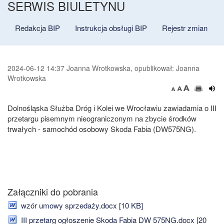
SERWIS BIULETYNU
Redakcja BIP
Instrukcja obsługi BIP
Rejestr zmian
2024-06-12 14:37 Joanna Wrotkowska, opublikował: Joanna
Wrotkowska
Dolnośląska Służba Dróg i Kolei we Wrocławiu zawiadamia o III
przetargu pisemnym nieograniczonym na zbycie środków
trwałych - samochód osobowy Skoda Fabia (DW575NG).
Załączniki do pobrania
wzór umowy sprzedaży.docx [10 KB]
III przetarg ogłoszenie Skoda Fabia DW 575NG.docx [20